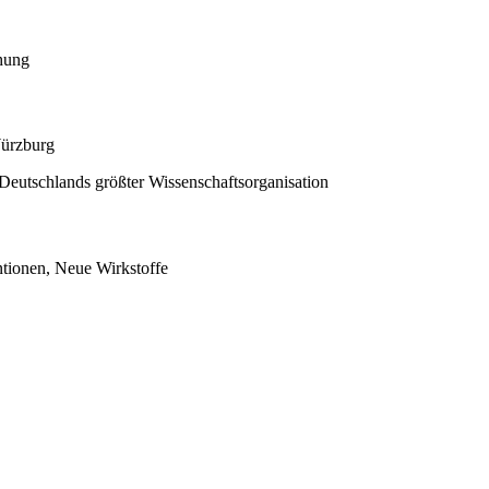
hung
Würzburg
Deutschlands größter Wissenschaftsorganisation
ntionen, Neue Wirkstoffe