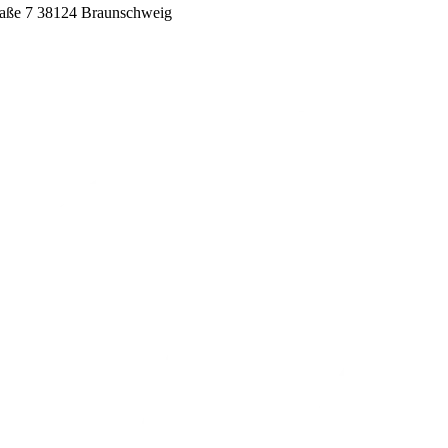
raße 7
38124 Braunschweig