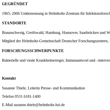
GEGRÜNDET
1965; 2006 Umbenennung in Helmholtz-Zentrum für Infektionsforsc
STANDORTE
Braunschweig, Greifswald, Hamburg, Hannover, Saarbrücken und 
Mitglied der Helmholtz-Gemeinschaft Deutscher Forschungszentren, 
FORSCHUNGSSCHWERPUNKTE
Bakterielle und virale Krankheitserreger, Immunantwort und –interve
Kontakt
Susanne Thiele, Leiterin Presse- und Kommunikation
Telefon
0531 6181-1400
E-Mail
susanne.thiele@helmholtz-hzi.de