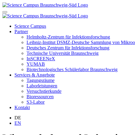
Science Campus
Partner
Helmholtz-Zentrum für Infektionsforschung
Leibniz-Institut DSMZ-Deutsche Sammlung von Mikroo
Deutsches Zentrum für Infektionsforschung
Technische Universität Braunschweig
InSCREENeX
YUMAB
Biotechnologisches Schülerlabor Braunschweig
Services & Angebote
Tagungsräume
Laborleistungen
Versuchstierkunde
Bioressourcen
S3-Labor
Kontakt
DE
EN