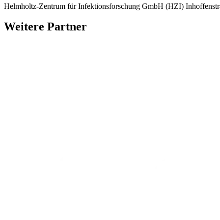
Helmholtz-Zentrum für Infektionsforschung GmbH (HZI)
Inhoffenst
Weitere Partner