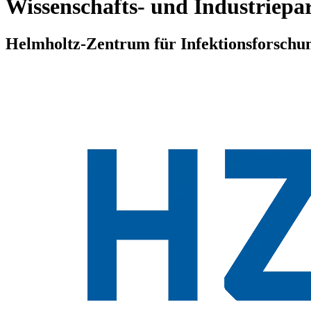
Wissenschafts- und Industriepa
Helmholtz-Zentrum für Infektionsforschu